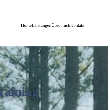
Home
Leistungen
Über mich
Kontakt
raining