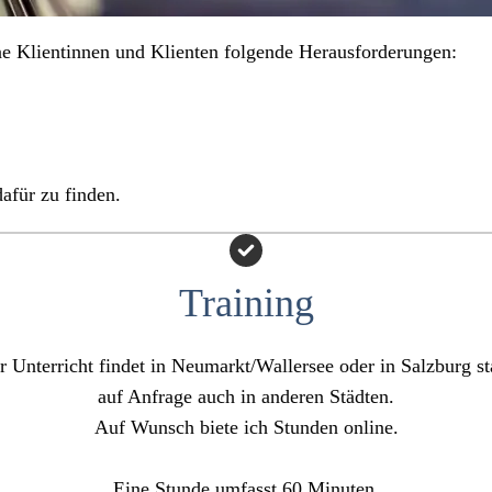
ne Klientinnen und Klienten folgende Herausforderungen:
dafür zu finden.
Training
r Unterricht findet in Neumarkt/Wallersee oder in Salzburg sta
auf Anfrage auch in anderen Städten.
Auf Wunsch biete ich Stunden online.
Eine Stunde umfasst 60 Minuten.