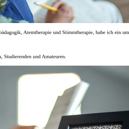
pädagogik, Atemtherapie und Stimmtherapie, habe ich ein um
rn, Studierenden und Amateuren.