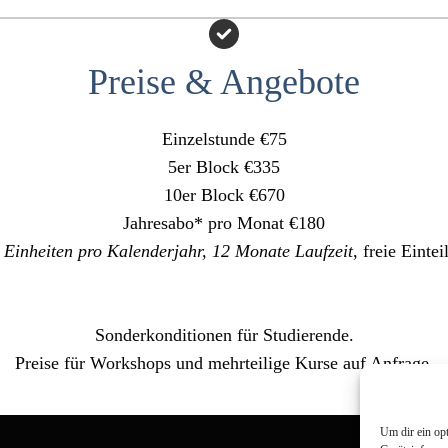
Preise & Angebote
Einzelstunde €75
5er Block €335
10er Block €670
Jahresabo* pro Monat €180
 Einheiten pro Kalenderjahr, 12 Monate Laufzeit
, freie Einte
Sonderkonditionen für Studierende.
Preise für Workshops und mehrteilige Kurse auf Anfrage.
Um dir ein op