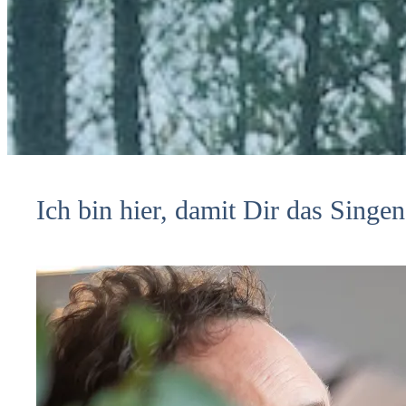
Ich bin hier, damit Dir das Singen l