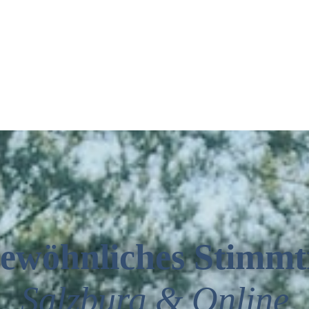
ewöhnliches Stimmt
Salzburg & Online