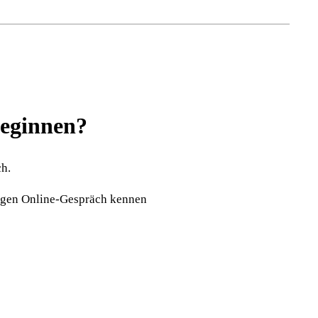
beginnen?
ch.
tigen Online-Gespräch kennen